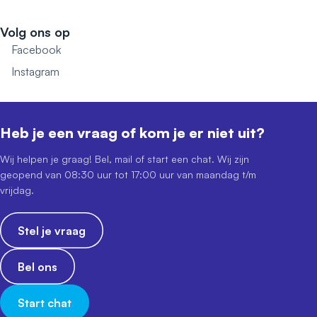
Volg ons op
Facebook
Instagram
Heb je een vraag of kom je er niet uit?
Wij helpen je graag! Bel, mail of start een chat. Wij zijn
geopend van 08:30 uur tot 17:00 uur van maandag t/m
vrijdag.
Stel je vraag
Bel ons
Start chat