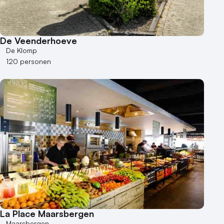
De Veenderhoeve
De Klomp
120 personen
La Place Maarsbergen
Maarsbergen