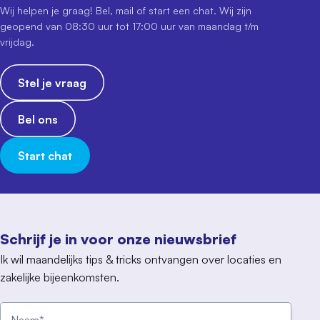
Wij helpen je graag! Bel, mail of start een chat. Wij zijn
geopend van 08:30 uur tot 17:00 uur van maandag t/m
vrijdag.
Stel je vraag
Bel ons
Start chat
Schrijf je in voor onze nieuwsbrief
Ik wil maandelijks tips & tricks ontvangen over locaties en
zakelijke bijeenkomsten.