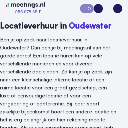
Naar home van Meetings
0
Aanvraag 0
Inloggen
Open
055 578 65 11
Locatieverhuur in
Oudewater
Ben je op zoek naar locatieverhuur in
Oudewater? Dan ben je bij meetings.nl aan het
goede adres! Een locatie huren kan op vele
verschillende manieren en voor diverse
verschillende doeleinden. Zo kan je op zoek zijn
Vraag locatie aan
naar een kleinschalige intieme locatie of een
ruime locatie voor een groot gezelschap, een
Locatiegids
luxe of eenvoudige locatie of voor een
vergadering of conferentie. Bij ieder soort
Meld locatie aan
zakelijke bijeenkomst hoort een andere locatie en
Nieuws
het is erg belangrijk om hier rekening mee te
houden. Als je een vergadering organiseert, heb