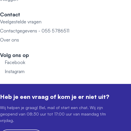
Contact
Veelgestelde vragen
Contactgegevens - 055 5786511
Over ons
Volg ons op
Facebook
Instagram
Heb je een vraag of kom je er niet uit?
Wij helpen je graag! Bel, mail of start een chat. Wij zijn
geopend van 08:30 uur tot 17:00 uur van maandag t/m
vrijdag.