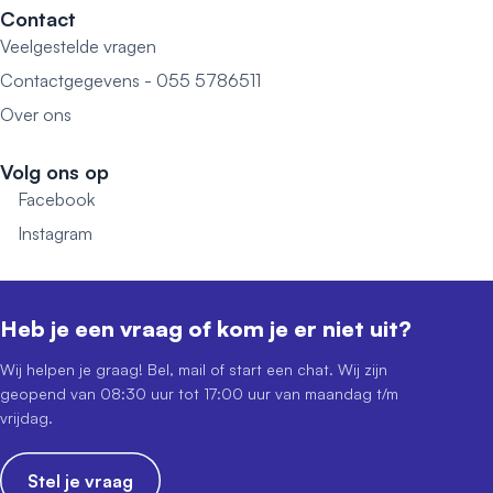
Contact
Veelgestelde vragen
Contactgegevens - 055 5786511
Over ons
Volg ons op
Facebook
Instagram
Heb je een vraag of kom je er niet uit?
Wij helpen je graag! Bel, mail of start een chat. Wij zijn
geopend van 08:30 uur tot 17:00 uur van maandag t/m
vrijdag.
Stel je vraag