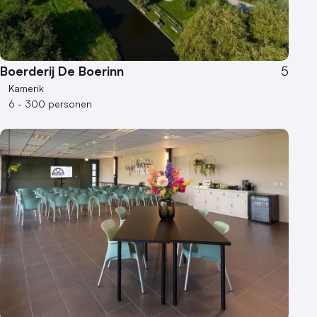
Boerderij De Boerinn
5
Kamerik
6 - 300 personen