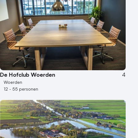
De Hofclub Woerden
4
Woerden
12 - 55 personen