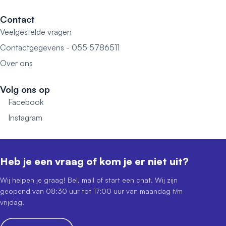
Contact
Veelgestelde vragen
Contactgegevens - 055 5786511
Over ons
Volg ons op
Facebook
Instagram
Heb je een vraag of kom je er niet uit?
Wij helpen je graag! Bel, mail of start een chat. Wij zijn
geopend van 08:30 uur tot 17:00 uur van maandag t/m
vrijdag.