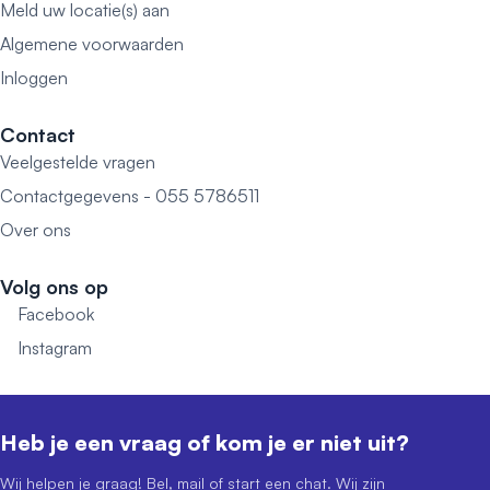
Meld uw locatie(s) aan
Algemene voorwaarden
Inloggen
Contact
Veelgestelde vragen
Contactgegevens - 055 5786511
Over ons
Volg ons op
Facebook
Instagram
Heb je een vraag of kom je er niet uit?
Wij helpen je graag! Bel, mail of start een chat. Wij zijn