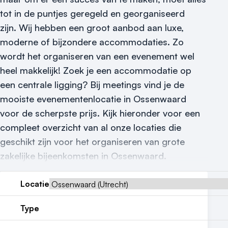
Reviews (5⭐️)
tot in de puntjes geregeld en georganiseerd
Contact
zijn.
Wij hebben een groot aanbod aan luxe,
moderne of bijzondere accommodaties. Zo
wordt het organiseren van een evenement wel
heel makkelijk! Zoek je een accommodatie op
een centrale ligging? Bij meetings vind je de
mooiste evenementenlocatie in Ossenwaard
voor de scherpste prijs. Kijk hieronder voor een
compleet overzicht van al onze locaties die
geschikt zijn voor het organiseren van grote
zakelijke bijeenkomsten in Ossenwaard.
Locatie
Type