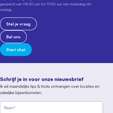
geopend van 08:30 uur tot 17:00 uur van maandag t/m
vrijdag.
Stel je vraag
Bel ons
Start chat
Schrijf je in voor onze nieuwsbrief
Ik wil maandelijks tips & tricks ontvangen over locaties en
zakelijke bijeenkomsten.