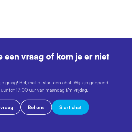
e een vraag of kom je er niet
je graag! Bel, mail of start een chat. Wij zijn geopend
uur tot 17:00 uur van maandag t/m vrijdag.
e vraag
Bel ons
Start chat