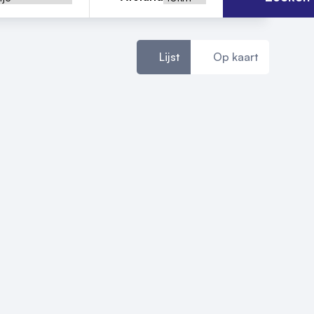
Lijst
Op kaart