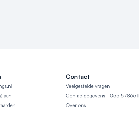
s
Contact
ngs.nl
Veelgestelde vragen
s) aan
Contactgegevens - 055 578651
aarden
Over ons