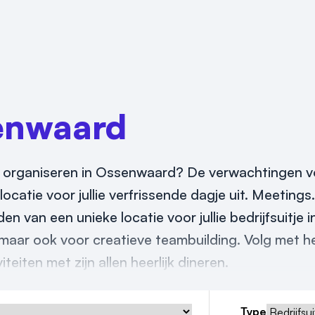
enwaard
2026 organiseren in Ossenwaard? De verwachtingen vo
ocatie voor jullie verfrissende dagje uit. Meetings.
den van een unieke locatie voor jullie bedrijfsuitje
 maar ook voor creatieve teambuilding. Volg met he
iten met zijn allen heerlijk dineren.
Type