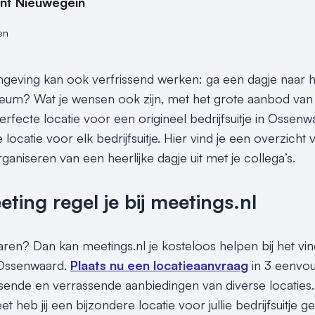
ant Nieuwegein
en
eving kan ook verfrissend werken: ga een dagje naar het
m? Wat je wensen ook zijn, met het grote aanbod van z
perfecte locatie voor een origineel bedrijfsuitje in Osse
 locatie voor elk bedrijfsuitje. Hier vind je een overzicht
rganiseren van een heerlijke dagje uit met je collega’s.
ing regel je bij meetings.nl
paren? Dan kan meetings.nl je kosteloos helpen bij het vi
n Ossenwaard.
Plaats nu een locatieaanvraag
in 3 eenvou
assende en verrassende aanbiedingen van diverse locaties.
t heb jij een bijzondere locatie voor jullie bedrijfsuitje 