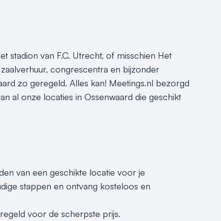
 stadion van F.C. Utrecht, of misschien Het
aalverhuur, congrescentra en bijzonder
nwaard zo geregeld. Alles kan! Meetings.nl bezorgd
 van al onze locaties in Ossenwaard die geschikt
nden van een geschikte locatie voor je
dige stappen en ontvang kosteloos en
geregeld voor de scherpste prijs.