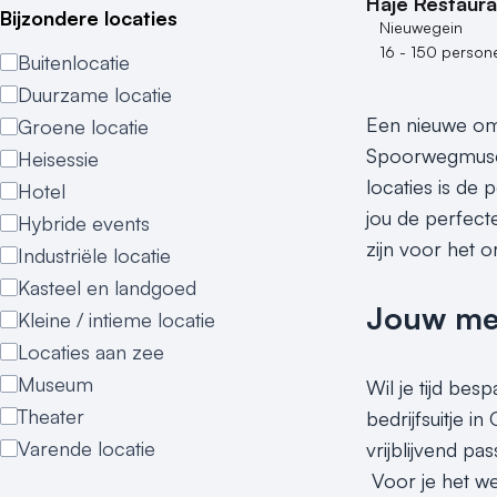
Hajé Restaur
Bijzondere locaties
Nieuwegein
16 - 150 person
Buitenlocatie
Duurzame locatie
Een nieuwe omg
Groene locatie
Spoorwegmuseu
Heisessie
locaties is de 
Hotel
jou de perfecte
Hybride events
zijn voor het o
Industriële locatie
Kasteel en landgoed
Jouw meet
Kleine / intieme locatie
Locaties aan zee
Museum
Wil je tijd bes
Theater
bedrijfsuitje i
Varende locatie
vrijblijvend p
Voor je het wee