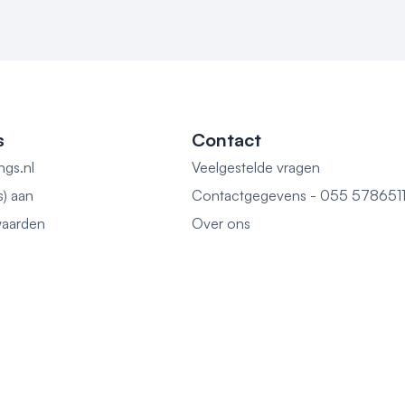
s
Contact
ngs.nl
Veelgestelde vragen
s) aan
Contactgegevens - 055 578651
aarden
Over ons