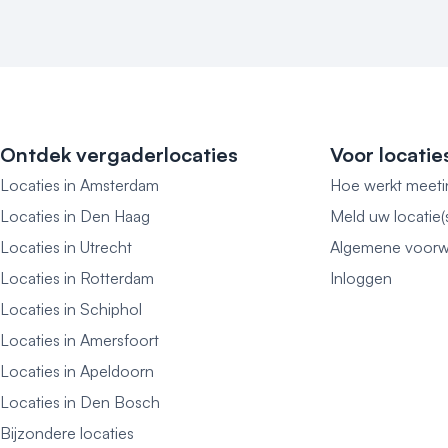
Ontdek vergaderlocaties
Voor locatie
Locaties in Amsterdam
Hoe werkt meeti
Locaties in Den Haag
Meld uw locatie(
Locaties in Utrecht
Algemene voorw
Locaties in Rotterdam
Inloggen
Locaties in Schiphol
Locaties in Amersfoort
Locaties in Apeldoorn
Locaties in Den Bosch
Bijzondere locaties