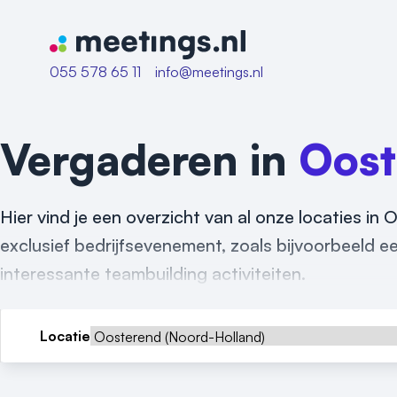
Naar home van Meetings
055 578 65 11
info@meetings.nl
Vergaderen in
Oost
Hier vind je een overzicht van al onze locaties in
exclusief bedrijfsevenement, zoals bijvoorbeeld een
interessante teambuilding activiteiten.
Locatie