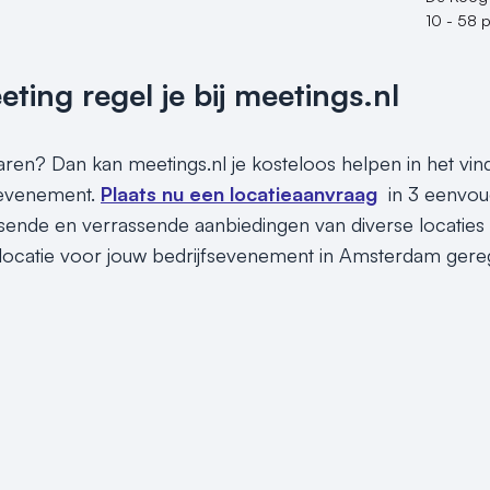
10 - 58 
ing regel je bij meetings.nl
sparen? Dan kan meetings.nl je kosteloos helpen in het v
 evenement.
Plaats nu een locatieaanvraag
in 3 eenvou
assende en verrassende aanbiedingen van diverse locaties
locatie voor jouw bedrijfsevenement in Amsterdam gereg