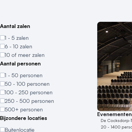
Aantal zalen
1 - 5 zalen
6 - 10 zalen
10 of meer zalen
Aantal personen
1 - 50 personen
50 - 100 personen
100 - 250 personen
250 - 500 personen
500+ personen
Evenementenh
Bijzondere locaties
De Cocksdorp-T
20 - 1400 pers
Buitenlocatie