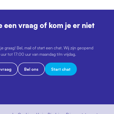
e een vraag of kom je er niet
je graag! Bel, mail of start een chat. Wij zijn geopend
uur tot 17:00 uur van maandag t/m vrijdag.
e vraag
Bel ons
Start chat