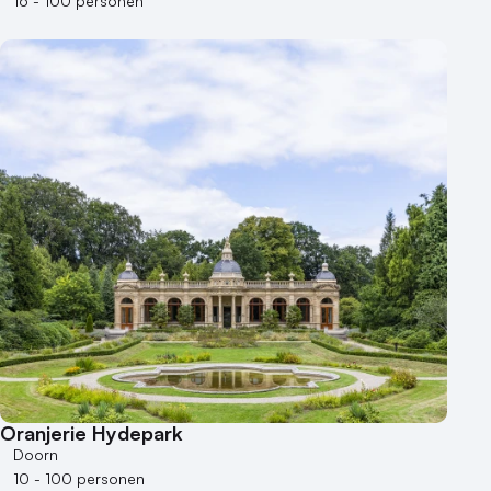
Museum
16 - 100 personen
Theater
Varende locatie
Oranjerie Hydepark
Doorn
10 - 100 personen