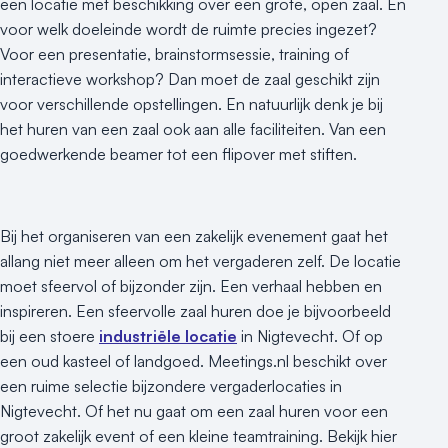
een locatie met beschikking over een grote, open zaal. En
voor welk doeleinde wordt de ruimte precies ingezet?
Voor een presentatie, brainstormsessie, training of
interactieve workshop? Dan moet de zaal geschikt zijn
voor verschillende opstellingen. En natuurlijk denk je bij
het huren van een zaal ook aan alle faciliteiten. Van een
goedwerkende beamer tot een flipover met stiften.
Bij het organiseren van een zakelijk evenement gaat het
allang niet meer alleen om het vergaderen zelf. De locatie
moet sfeervol of bijzonder zijn. Een verhaal hebben en
inspireren. Een sfeervolle zaal huren doe je bijvoorbeeld
bij een stoere
industriële locatie
in Nigtevecht. Of op
een oud kasteel of landgoed. Meetings.nl beschikt over
een ruime selectie bijzondere vergaderlocaties in
Nigtevecht. Of het nu gaat om een zaal huren voor een
groot zakelijk event of een kleine teamtraining. Bekijk hier