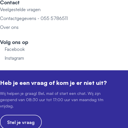
Contact
Veelgestelde vragen
Contactgegevens - 055 5786511
Over ons
Volg ons op
Facebook
Instagram
Heb je een vraag of kom je er niet uit?
Wij helpen je graag! Bel, mail of start een chat. Wij zijn
geopend van 08:30 uur tot 17:00 uur van maandag t/m
vrijdag.
Stel je vraag