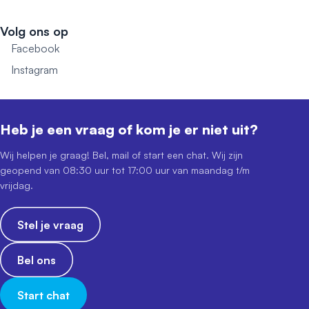
Volg ons op
Facebook
Instagram
Heb je een vraag of kom je er niet uit?
Wij helpen je graag! Bel, mail of start een chat. Wij zijn
geopend van 08:30 uur tot 17:00 uur van maandag t/m
vrijdag.
Stel je vraag
Bel ons
Start chat