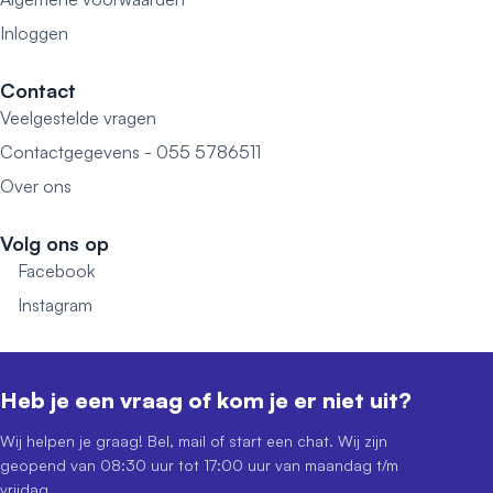
Inloggen
Contact
Veelgestelde vragen
Contactgegevens - 055 5786511
Over ons
Volg ons op
Facebook
Instagram
Heb je een vraag of kom je er niet uit?
Wij helpen je graag! Bel, mail of start een chat. Wij zijn
geopend van 08:30 uur tot 17:00 uur van maandag t/m
vrijdag.