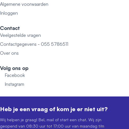
Algemene voorwaarden
Inloggen
Contact
Veelgestelde vragen
Contactgegevens - 055 5786511
Over ons
Volg ons op
Facebook
Instagram
Heb je een vraag of kom je er niet uit?
Wij helpen je graag! Bel, mail of start een chat. Wij zijn
geopend van 08:30 uur tot 17:00 uur van maandag t/m