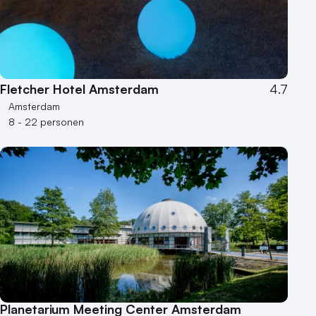
Fletcher Hotel Amsterdam
4.7
Amsterdam
8 - 22 personen
Planetarium Meeting Center Amsterdam