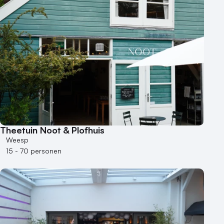
Theetuin Noot & Plofhuis
Weesp
15 - 70 personen