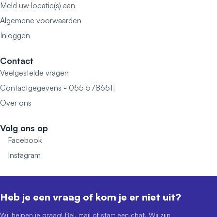
Meld uw locatie(s) aan
Algemene voorwaarden
Inloggen
Contact
Veelgestelde vragen
Contactgegevens - 055 5786511
Over ons
Volg ons op
Facebook
Instagram
Heb je een vraag of kom je er niet uit?
Wij helpen je graag! Bel, mail of start een chat. Wij zijn