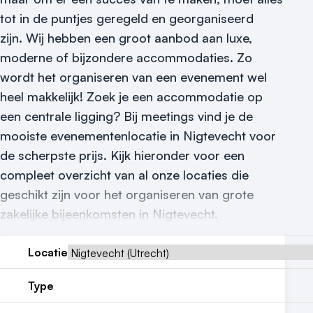
Reviews (5⭐️)
tot in de puntjes geregeld en georganiseerd
Contact
zijn.
Wij hebben een groot aanbod aan luxe,
moderne of bijzondere accommodaties. Zo
wordt het organiseren van een evenement wel
heel makkelijk! Zoek je een accommodatie op
een centrale ligging? Bij meetings vind je de
mooiste evenementenlocatie in Nigtevecht voor
de scherpste prijs. Kijk hieronder voor een
compleet overzicht van al onze locaties die
geschikt zijn voor het organiseren van grote
zakelijke bijeenkomsten in Nigtevecht.
Locatie
Type