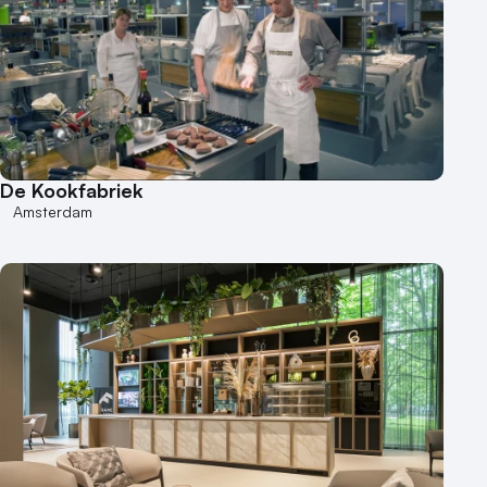
De Kookfabriek
Amsterdam