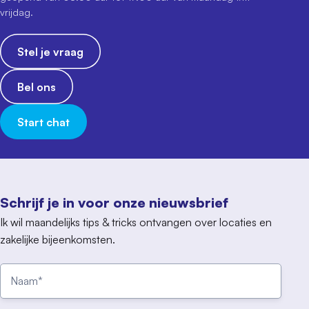
vrijdag.
Stel je vraag
Bel ons
Start chat
Schrijf je in voor onze nieuwsbrief
Ik wil maandelijks tips & tricks ontvangen over locaties en
zakelijke bijeenkomsten.