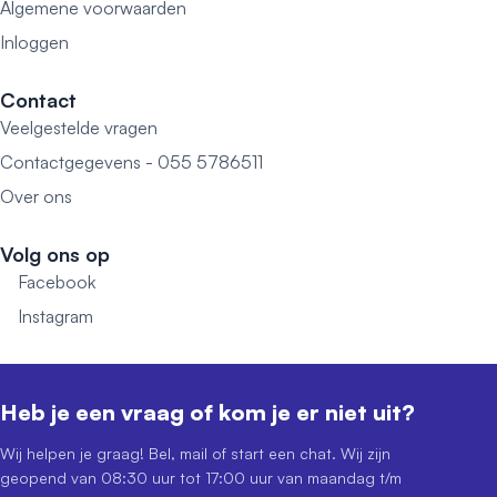
Algemene voorwaarden
Inloggen
Contact
Veelgestelde vragen
Contactgegevens - 055 5786511
Over ons
Volg ons op
Facebook
Instagram
Heb je een vraag of kom je er niet uit?
Wij helpen je graag! Bel, mail of start een chat. Wij zijn
geopend van 08:30 uur tot 17:00 uur van maandag t/m