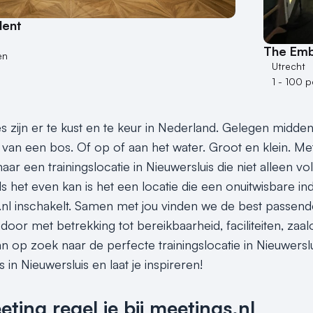
dent
The Em
en
Utrecht
1 - 100 
es zijn er te kust en te keur in Nederland. Gelegen midden
van een bos. Of op of aan het water. Groot en klein. Met e
ar een trainingslocatie in Nieuwersluis die niet alleen v
ls het even kan is het een locatie die een onuitwisbare i
.nl inschakelt. Samen met jou vinden we de best passende 
or met betrekking tot bereikbaarheid, faciliteiten, zaalo
n op zoek naar de perfecte trainingslocatie in Nieuwerslu
s in Nieuwersluis en laat je inspireren!
ing regel je bij meetings.nl