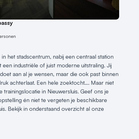
bassy
personen
 in het stadscentrum, nabij een centraal station
en industriële of juist moderne uitstraling. Jij
oldoet aan al je wensen, maar die ook past binnen
ndruk achterlaat. Een hele zoektocht…. Maar niet
trainingslocatie in Nieuwersluis. Geef ons je
pstelling én niet te vergeten je beschikbare
is. Bekijk in onderstaand overzicht al onze