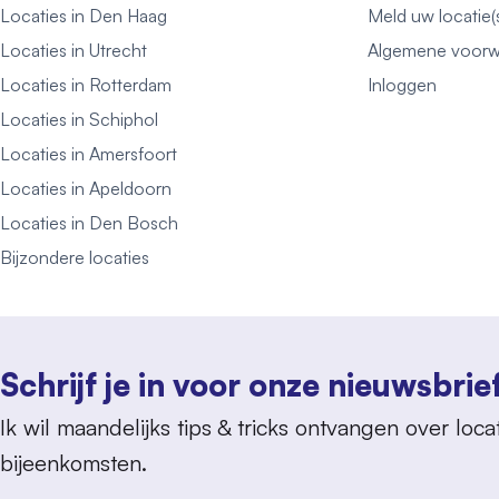
Locaties in Den Haag
Meld uw locatie(
Locaties in Utrecht
Algemene voorw
Locaties in Rotterdam
Inloggen
Locaties in Schiphol
Locaties in Amersfoort
Locaties in Apeldoorn
Locaties in Den Bosch
Bijzondere locaties
Schrijf je in voor onze nieuwsbrie
Ik wil maandelijks tips & tricks ontvangen over locat
bijeenkomsten.