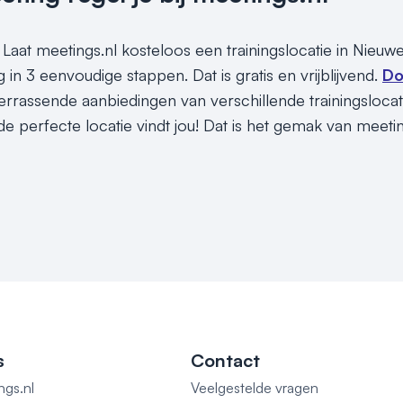
Laat meetings.nl kosteloos een trainingslocatie in Nieuwe
 in 3 eenvoudige stappen. Dat is gratis en vrijblijvend.
Do
rassende aanbiedingen van verschillende trainingslocaties
e perfecte locatie vindt jou! Dat is het gemak van meeti
s
Contact
ngs.nl
Veelgestelde vragen