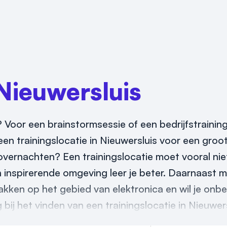
Nieuwersluis
 Voor een brainstormsessie of een bedrijfstraining
en trainingslocatie in Nieuwersluis voor een groot
overnachten? Een trainingslocatie moet vooral niet
en inspirerende omgeving leer je beter. Daarnaast 
makken op het gebied van elektronica en wil je onbe
bij het vinden van een trainingslocatie in Nieuwers