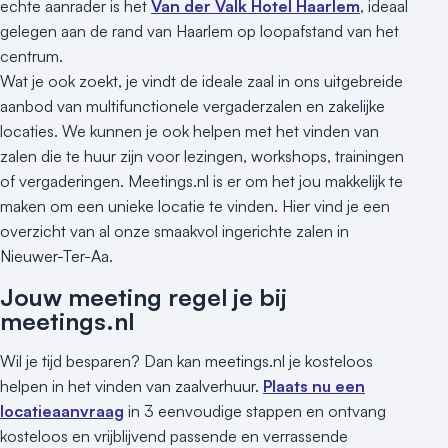
echte aanrader is het
Van der Valk Hotel Haarlem
, ideaal
gelegen aan de rand van Haarlem op loopafstand van het
centrum.
Wat je ook zoekt, je vindt de ideale zaal in ons uitgebreide
aanbod van multifunctionele vergaderzalen en zakelijke
locaties. We kunnen je ook helpen met het vinden van
zalen die te huur zijn voor lezingen, workshops, trainingen
of vergaderingen. Meetings.nl is er om het jou makkelijk te
maken om een unieke locatie te vinden. Hier vind je een
overzicht van al onze smaakvol ingerichte zalen in
Nieuwer-Ter-Aa.
Jouw meeting regel je bij
meetings.nl
Wil je tijd besparen? Dan kan meetings.nl je kosteloos
helpen in het vinden van zaalverhuur.
Plaats nu een
locatieaanvraag
in 3 eenvoudige stappen en ontvang
kosteloos en vrijblijvend passende en verrassende