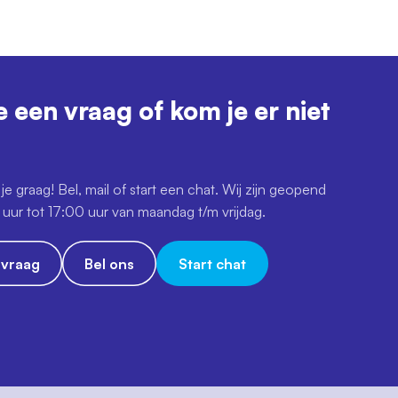
e een vraag of kom je er niet
je graag! Bel, mail of start een chat. Wij zijn geopend
uur tot 17:00 uur van maandag t/m vrijdag.
e vraag
Bel ons
Start chat