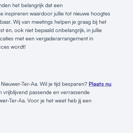
nden het belangrijk dat een
e inspireren waardoor jullie tot nieuwe hoogtes
r. Wij van meetings helpen je graag bij het
t én, ook niet bepaald onbelangrijk, in jullie
locaties met een vergaderarrangement in
cces wordt!
Nieuwer-Ter-Aa. Wil je tijd besparen?
Plaats nu
 vrijblijvend passende en verrassende
r-Ter-Aa. Voor je het weet heb jij een