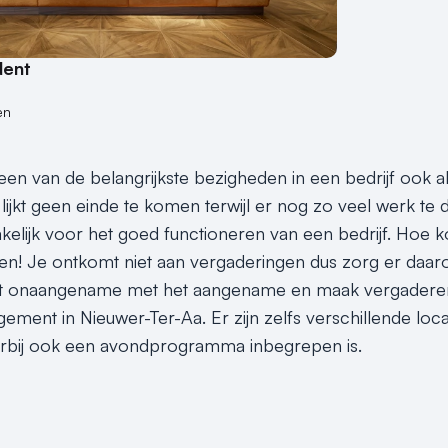
dent
en
en van de belangrijkste bezigheden in een bedrijf ook al 
lijkt geen einde te komen terwijl er nog zo veel werk te 
elijk voor het goed functioneren van een bedrijf. Hoe 
n! Je ontkomt niet aan vergaderingen dus zorg er daarom v
 onaangename met het aangename en maak vergaderen 
ement in Nieuwer-Ter-Aa. Er zijn zelfs verschillende lo
rbij ook een avondprogramma inbegrepen is.