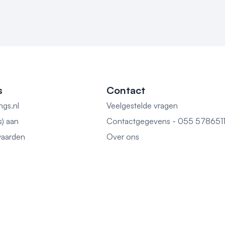
s
Contact
ngs.nl
Veelgestelde vragen
s) aan
Contactgegevens - 055 578651
aarden
Over ons