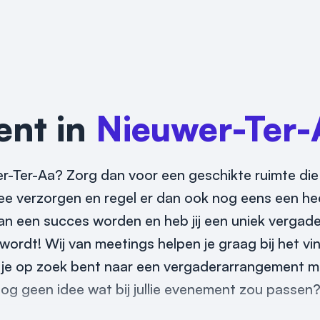
ent in
Nieuwer-Ter-
-Ter-Aa? Zorg dan voor een geschikte ruimte die
hee verzorgen en regel er dan ook nog eens een hee
dan een succes worden en heb jij een uniek verga
 wordt! Wij van meetings helpen je graag bij het v
s je op zoek bent naar een vergaderarrangement m
nog geen idee wat bij jullie evenement zou passen?