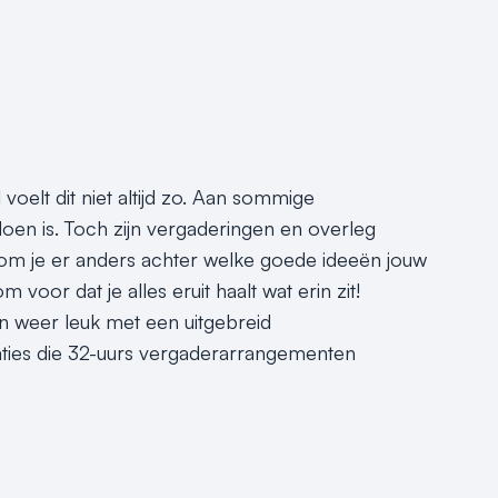
voelt dit niet altijd zo. Aan sommige
doen is. Toch zijn vergaderingen en overleg
kom je er anders achter welke goede ideeën jouw
oor dat je alles eruit haalt wat erin zit!
weer leuk met een uitgebreid
caties die 32-uurs vergaderarrangementen