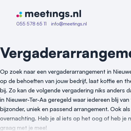
Naar home van Meetings
055 578 65 11
info@meetings.nl
Vergaderarrangem
Op zoek naar een vergaderarrangement in Nieuwer
op de behoeften van jouw bedrijf, laat koffie en t
bij. Zo kan de volgende vergadering niks anders 
in Nieuwer-Ter-Aa geregeld waar iedereen blij van
bijzonder, uniek en passend arrangement. Ook al
overnachting. Heb je al iets op het oog of heb je 
graag met je mee!