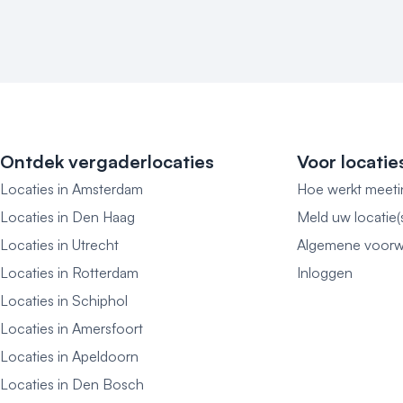
Ontdek vergaderlocaties
Voor locatie
Locaties in Amsterdam
Hoe werkt meeti
Locaties in Den Haag
Meld uw locatie(
Locaties in Utrecht
Algemene voorw
Locaties in Rotterdam
Inloggen
Locaties in Schiphol
Locaties in Amersfoort
Locaties in Apeldoorn
Locaties in Den Bosch