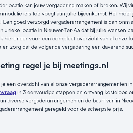
aderlocatie kan jouw vergadering maken of breken. Wij vi
odatie iets toe voegt aan jullie bijeenkomst. Het moet j
Een goed verzorgd vergaderarrangement is dan onmisbaa
 unieke locatie in Nieuwer-Ter-Aa dat bij jullie wensen pas
ijk hieronder voor een compleet overzicht van al onze 
a en zorg dat de volgende vergadering een daverend su
ing regel je bij meetings.nl
 je een overzicht van al onze vergaderarrangementen in 
nvraag
in 3 eenvoudige stappen en ontvang kosteloos en
an diverse vergaderarrangementen de buurt van in Nieuwe
gaderarrangement geregeld voor de scherpste prijs.