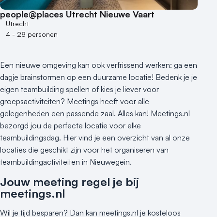
Locaties aan zee
people@places Utrecht Nieuwe Vaart
Museum
Utrecht
Theater
4 - 28 personen
Varende locatie
Een nieuwe omgeving kan ook verfrissend werken: ga een
dagje brainstormen op een duurzame locatie! Bedenk je je
eigen teambuilding spellen of kies je liever voor
groepsactiviteiten? Meetings heeft voor alle
gelegenheden een passende zaal. Alles kan! Meetings.nl
bezorgd jou de perfecte locatie voor elke
teambuildingsdag. Hier vind je een overzicht van al onze
locaties die geschikt zijn voor het organiseren van
teambuildingactiviteiten in Nieuwegein.
Jouw meeting regel je bij
meetings.nl
Wil je tijd besparen? Dan kan meetings.nl je kosteloos