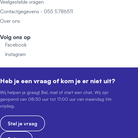
Veelgestelde vragen
Contactgegevens - 055 5786511
Over ons
Volg ons op
Facebook
Instagram
Heb je een vraag of kom je er niet uit?
Wij helpen je graag! Bel, mail of start een chat. Wij zijn
geopend van 08:30 uur tot 17:00 uur van maandag t/m
vrijdag.
Stel je vraag