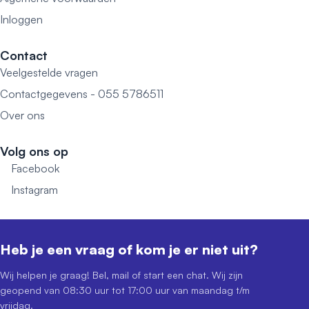
Inloggen
Contact
Veelgestelde vragen
Contactgegevens - 055 5786511
Over ons
Volg ons op
Facebook
Instagram
Heb je een vraag of kom je er niet uit?
Wij helpen je graag! Bel, mail of start een chat. Wij zijn
geopend van 08:30 uur tot 17:00 uur van maandag t/m
vrijdag.