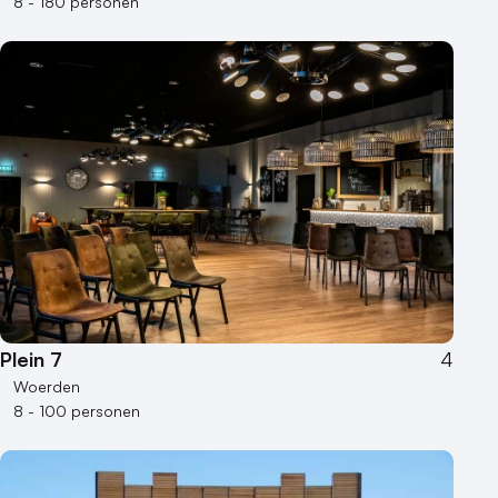
8 - 180 personen
Plein 7
4
Woerden
8 - 100 personen