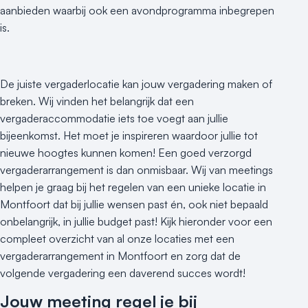
aanbieden waarbij ook een avondprogramma inbegrepen
is.
De juiste vergaderlocatie kan jouw vergadering maken of
breken. Wij vinden het belangrijk dat een
vergaderaccommodatie iets toe voegt aan jullie
bijeenkomst. Het moet je inspireren waardoor jullie tot
nieuwe hoogtes kunnen komen! Een goed verzorgd
vergaderarrangement is dan onmisbaar. Wij van meetings
helpen je graag bij het regelen van een unieke locatie in
Montfoort dat bij jullie wensen past én, ook niet bepaald
onbelangrijk, in jullie budget past! Kijk hieronder voor een
compleet overzicht van al onze locaties met een
vergaderarrangement in Montfoort en zorg dat de
volgende vergadering een daverend succes wordt!
Jouw meeting regel je bij