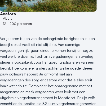
Anafora
Vleuten
12 - 200 personen
Vergaderen is een van de belangrijkste bezigheden in een
bedrijf ook al voelt dit niet altijd zo. Aan sommige
vergaderingen lijkt geen einde te komen terwijl er nog zo
veel werk te doen is. Toch zijn vergaderingen en overleg
plegen noodzakelijk voor het goed functioneren van een
bedrijf. Hoe kom je er anders achter welke goede ideeën
jouw collega’s hebben! Je ontkomt niet aan
vergaderingen dus zorg er daarom voor dat je alles eruit
haalt wat erin zit! Combineer het onaangename met het
aangename en maak vergaderen weer leuk met een
uitgebreid vergaderarrangement in Montfoort. Er zijn zelfs
verschillende locaties die 32-uurs vergaderarrangementen