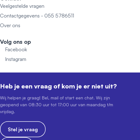
Veelgestelde vragen
Contactgegevens - 055 5786511
Over ons
Volg ons op
Facebook
Instagram
Heb je een vraag of kom je er niet uit?
Wij helpen je graag! Bel, mail of start een chat. Wij zijn
geopend van 08:30 uur tot 17:00 uur van maandag t/m
vrijdag.
Stel je vraag