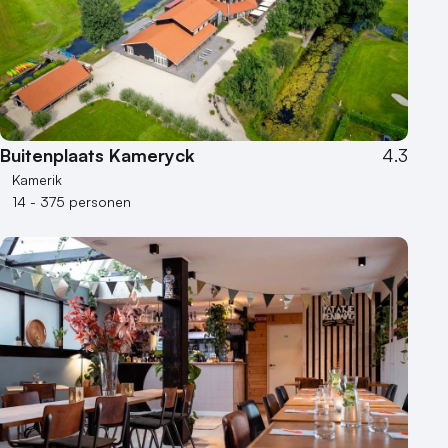
Buitenplaats Kameryck
4.3
Kamerik
14 - 375 personen