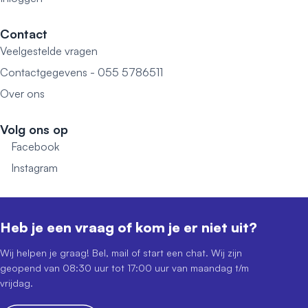
Contact
Veelgestelde vragen
Contactgegevens - 055 5786511
Over ons
Volg ons op
Facebook
Instagram
Heb je een vraag of kom je er niet uit?
Wij helpen je graag! Bel, mail of start een chat. Wij zijn
geopend van 08:30 uur tot 17:00 uur van maandag t/m
vrijdag.