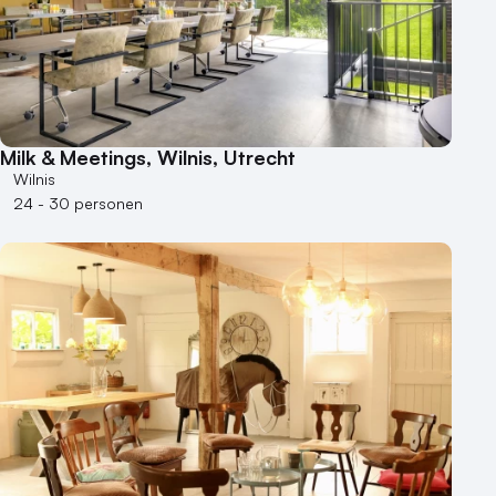
Locaties aan zee
Museum
Theater
Varende locatie
Milk & Meetings, Wilnis, Utrecht
Wilnis
24 - 30 personen