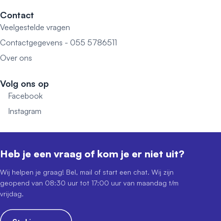
Contact
Veelgestelde vragen
Contactgegevens - 055 5786511
Over ons
Volg ons op
Facebook
Instagram
Heb je een vraag of kom je er niet uit?
Wij helpen je graag! Bel, mail of start een chat. Wij zijn
geopend van 08:30 uur tot 17:00 uur van maandag t/m
vrijdag.