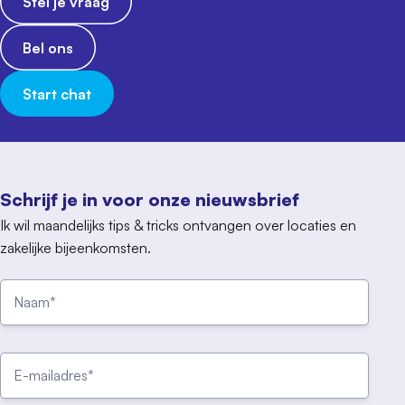
Stel je vraag
Bel ons
Start chat
Schrijf je in voor onze nieuwsbrief
Ik wil maandelijks tips & tricks ontvangen over locaties en
zakelijke bijeenkomsten.