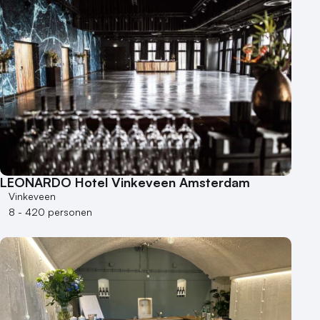
LEONARDO Hotel Vinkeveen Amsterdam
Vinkeveen
8 - 420 personen