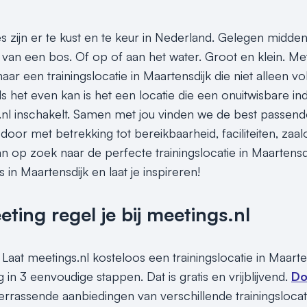
es zijn er te kust en te keur in Nederland. Gelegen midden
van een bos. Of op of aan het water. Groot en klein. Met e
ar een trainingslocatie in Maartensdijk die niet alleen v
ls het even kan is het een locatie die een onuitwisbare i
.nl inschakelt. Samen met jou vinden we de best passende 
or met betrekking tot bereikbaarheid, faciliteiten, zaalo
n op zoek naar de perfecte trainingslocatie in Maartensdi
es in Maartensdijk en laat je inspireren!
ing regel je bij meetings.nl
Laat meetings.nl kosteloos een trainingslocatie in Maarte
 in 3 eenvoudige stappen. Dat is gratis en vrijblijvend.
Do
rrassende aanbiedingen van verschillende trainingslocatie