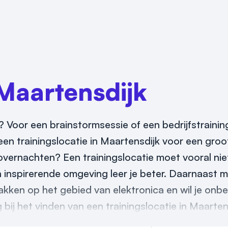
Maartensdijk
 Voor een brainstormsessie of een bedrijfstraining
en trainingslocatie in Maartensdijk voor een groot
overnachten? Een trainingslocatie moet vooral niet
en inspirerende omgeving leer je beter. Daarnaast 
makken op het gebied van elektronica en wil je onbe
bij het vinden van een trainingslocatie in Maarten