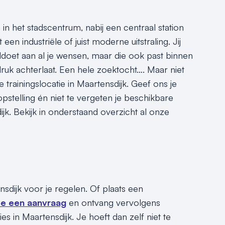
 in het stadscentrum, nabij een centraal station
en industriële of juist moderne uitstraling. Jij
oldoet aan al je wensen, maar die ook past binnen
ndruk achterlaat. Een hele zoektocht…. Maar niet
trainingslocatie in Maartensdijk. Geef ons je
pstelling én niet te vergeten je beschikbare
jk. Bekijk in onderstaand overzicht al onze
nsdijk voor je regelen. Of plaats een
e een aanvraag
en ontvang vervolgens
s in Maartensdijk. Je hoeft dan zelf niet te