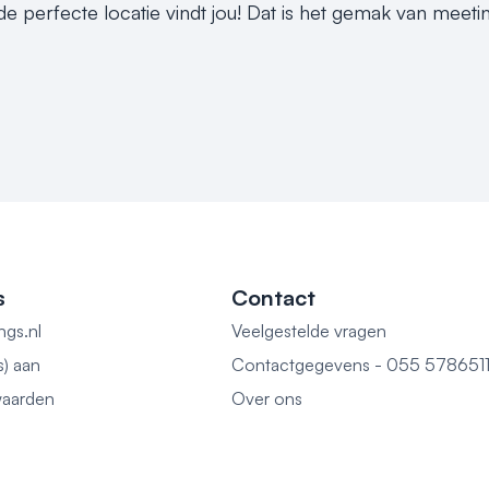
e perfecte locatie vindt jou! Dat is het gemak van meeti
s
Contact
ngs.nl
Veelgestelde vragen
s) aan
Contactgegevens - 055 578651
aarden
Over ons