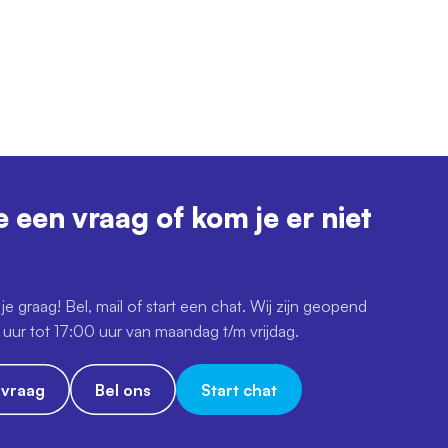
e een vraag of kom je er niet
je graag! Bel, mail of start een chat. Wij zijn geopend
uur tot 17:00 uur van maandag t/m vrijdag.
e vraag
Bel ons
Start chat