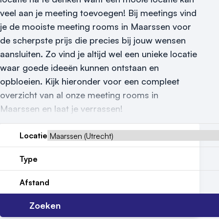
Reviews (5⭐️)
veel aan je meeting toevoegen! Bij meetings vind
je de mooiste meeting rooms in Maarssen voor
Contact
de scherpste prijs die precies bij jouw wensen
aansluiten. Zo vind je altijd wel een unieke locatie
waar goede ideeën kunnen ontstaan en
opbloeien. Kijk hieronder voor een compleet
overzicht van al onze meeting rooms in
Maarssen en laat je verrassen!
Locatie
Type
Afstand
Zoeken