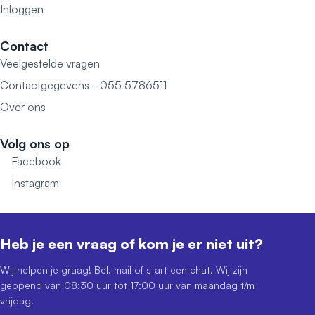
Inloggen
Contact
Veelgestelde vragen
Contactgegevens - 055 5786511
Over ons
Volg ons op
Facebook
Instagram
Heb je een vraag of kom je er niet uit?
Wij helpen je graag! Bel, mail of start een chat. Wij zijn
geopend van 08:30 uur tot 17:00 uur van maandag t/m
vrijdag.