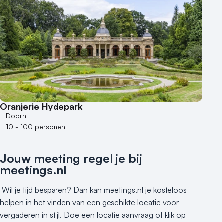
Kasteel en landgoed
Kleine / intieme locatie
Locaties aan zee
Museum
Theater
Varende locatie
Oranjerie Hydepark
Doorn
10 - 100 personen
Jouw meeting regel je bij
meetings.nl
Wil je tijd besparen? Dan kan meetings.nl je kosteloos
helpen in het vinden van een geschikte locatie voor
vergaderen in stijl. Doe een locatie aanvraag of klik op