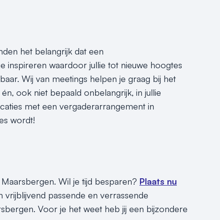
nden het belangrijk dat een
e inspireren waardoor jullie tot nieuwe hoogtes
r. Wij van meetings helpen je graag bij het
n, ook niet bepaald onbelangrijk, in jullie
locaties met een vergaderarrangement in
es wordt!
 Maarsbergen. Wil je tijd besparen?
Plaats nu
 vrijblijvend passende en verrassende
bergen. Voor je het weet heb jij een bijzondere