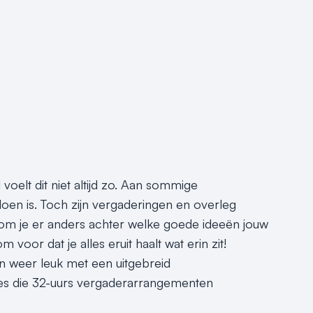
voelt dit niet altijd zo. Aan sommige
doen is. Toch zijn vergaderingen en overleg
kom je er anders achter welke goede ideeën jouw
oor dat je alles eruit haalt wat erin zit!
weer leuk met een uitgebreid
ties die 32-uurs vergaderarrangementen