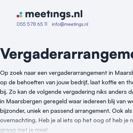
Naar home van Meetings
055 578 65 11
info@meetings.nl
Vergaderarrangem
Op zoek naar een vergaderarrangement in Maarsb
op de behoeften van jouw bedrijf, laat koffie en t
bij. Zo kan de volgende vergadering niks anders 
in Maarsbergen geregeld waar iedereen blij van wo
bijzonder, uniek en passend arrangement. Ook al
overnachting. Heb je al iets op het oog of heb je 
graag met je mee!