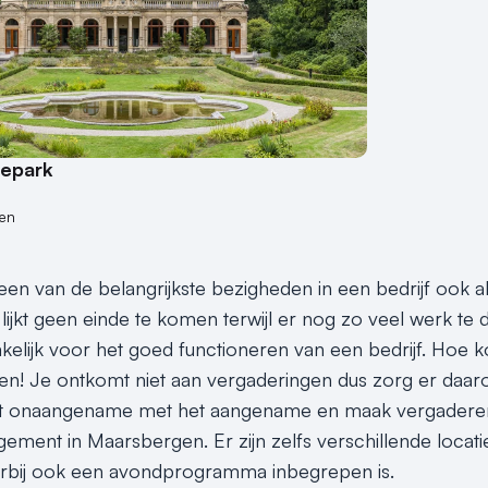
depark
en
en van de belangrijkste bezigheden in een bedrijf ook al 
lijkt geen einde te komen terwijl er nog zo veel werk te 
elijk voor het goed functioneren van een bedrijf. Hoe 
n! Je ontkomt niet aan vergaderingen dus zorg er daarom v
 onaangename met het aangename en maak vergaderen 
ement in Maarsbergen. Er zijn zelfs verschillende loca
rbij ook een avondprogramma inbegrepen is.