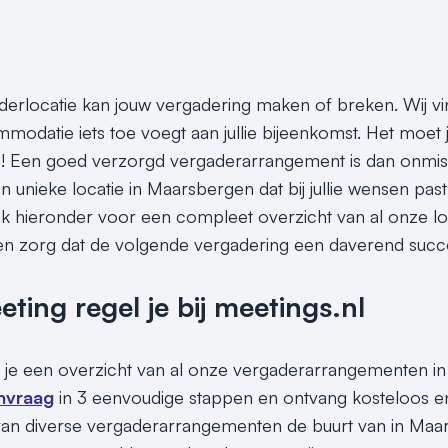
aderlocatie kan jouw vergadering maken of breken. Wij vi
odatie iets toe voegt aan jullie bijeenkomst. Het moet j
Een goed verzorgd vergaderarrangement is dan onmisbaa
 unieke locatie in Maarsbergen dat bij jullie wensen past é
ijk hieronder voor een compleet overzicht van al onze 
n zorg dat de volgende vergadering een daverend succ
ing regel je bij meetings.nl
 je een overzicht van al onze vergaderarrangementen in
nvraag
in 3 eenvoudige stappen en ontvang kosteloos en
an diverse vergaderarrangementen de buurt van in Maars