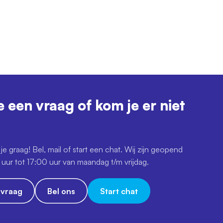
e een vraag of kom je er niet
je graag! Bel, mail of start een chat. Wij zijn geopend
uur tot 17:00 uur van maandag t/m vrijdag.
e vraag
Bel ons
Start chat