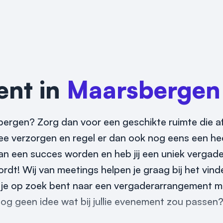
ent in
Maarsbergen
ergen? Zorg dan voor een geschikte ruimte die a
hee verzorgen en regel er dan ook nog eens een hee
dan een succes worden en heb jij een uniek verga
rdt! Wij van meetings helpen je graag bij het vin
s je op zoek bent naar een vergaderarrangement m
nog geen idee wat bij jullie evenement zou passen?