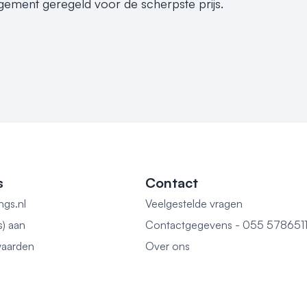
ement geregeld voor de scherpste prijs.
s
Contact
ngs.nl
Veelgestelde vragen
s) aan
Contactgegevens - 055 578651
aarden
Over ons