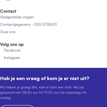
Contact
Veelgestelde vragen
Contactgegevens - 055 5786511
Over ons
Volg ons op
Facebook
Instagram
Heb je een vraag of kom je er niet uit?
Wij helpen je graag! Bel, mail of start een chat. Wij zijn
geopend van 08:30 uur tot 17:00 uur van maandag t/m
vrijdag.