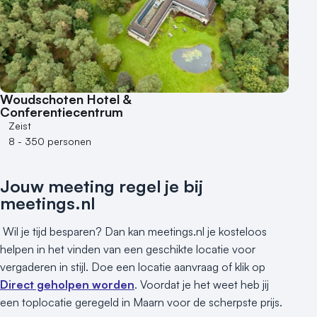
Locaties aan zee
Museum
Theater
Varende locatie
Woudschoten Hotel &
Conferentiecentrum
Zeist
8 - 350 personen
Jouw meeting regel je bij
meetings.nl
Wil je tijd besparen? Dan kan meetings.nl je kosteloos
helpen in het vinden van een geschikte locatie voor
vergaderen in stijl. Doe een locatie aanvraag of klik op
Direct geholpen worden
. Voordat je het weet heb jij
een toplocatie geregeld in Maarn voor de scherpste prijs.