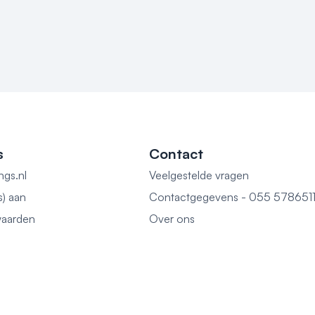
s
Contact
ngs.nl
Veelgestelde vragen
s) aan
Contactgegevens - 055 578651
aarden
Over ons