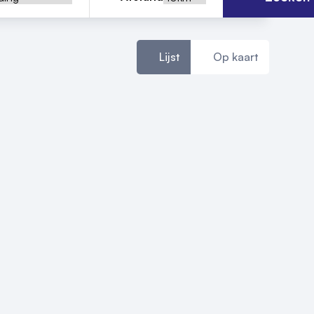
Lijst
Op kaart