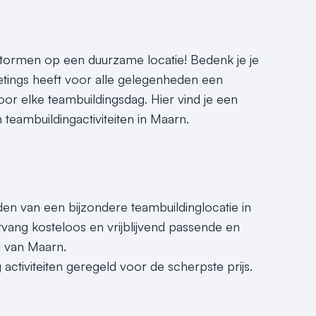
tormen op een duurzame locatie! Bedenk je je
eetings heeft voor alle gelegenheden een
oor elke teambuildingsdag. Hier vind je een
 teambuildingactiviteiten in Maarn.
nden van een bijzondere teambuildinglocatie in
vang kosteloos en vrijblijvend passende en
g van Maarn.
activiteiten geregeld voor de scherpste prijs.