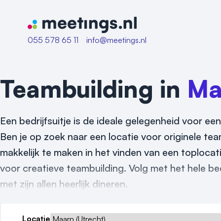
Naar home van Meetings
055 578 65 11
info@meetings.nl
Teambuilding in
Ma
Een bedrijfsuitje is de ideale gelegenheid voor een
Ben je op zoek naar een locatie voor originele tea
makkelijk te maken in het vinden van een toplocat
voor creatieve teambuilding. Volg met het hele be
met zijn allen heerlijk dineren.
Locatie