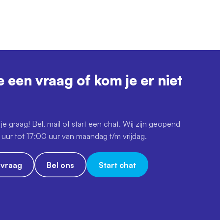
e een vraag of kom je er niet
je graag! Bel, mail of start een chat. Wij zijn geopend
uur tot 17:00 uur van maandag t/m vrijdag.
e vraag
Bel ons
Start chat