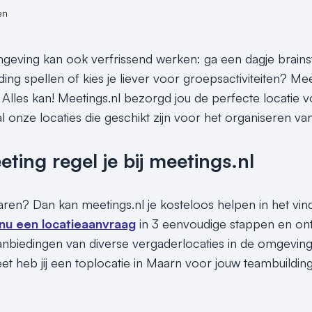
en
eving kan ook verfrissend werken: ga een dagje brains
ding spellen of kies je liever voor groepsactiviteiten? M
 Alles kan! Meetings.nl bezorgd jou de perfecte locatie v
l onze locaties die geschikt zijn voor het organiseren van
ing regel je bij meetings.nl
sparen? Dan kan meetings.nl je kosteloos helpen in het vi
 nu een locatieaanvraag
in 3 eenvoudige stappen en ont
nbiedingen van diverse vergaderlocaties in de omgevin
t heb jij een toplocatie in Maarn voor jouw teambuilding 