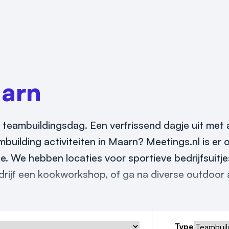
arn
 teambuildingsdag. Een verfrissend dagje uit met al
mbuilding activiteiten in Maarn? Meetings.nl is er 
ie. We hebben locaties voor sportieve bedrijfsuitj
drijf een kookworkshop, of ga na diverse outdoor a
Type