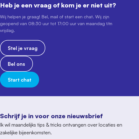
Heb je een vraag of kom je er niet uit?
Wij helpen je graag! Bel, mail of start een chat. Wij zijn
geopend van 08:30 uur tot 17:00 uur van maandag t/m
vrijdag.
Stel je vraag
Bel ons
Start chat
Schrijf je in voor onze nieuwsbrief
Ik wil maandelijks tips & tricks ontvangen over locaties en
zakelijke bijeenkomsten.