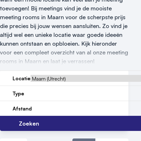
toevoegen! Bij meetings vind je de mooiste
Reviews (5⭐️)
meeting rooms in Maarn voor de scherpste prijs
Contact
die precies bij jouw wensen aansluiten. Zo vind je
altijd wel een unieke locatie waar goede ideeën
kunnen ontstaan en opbloeien. Kijk hieronder
voor een compleet overzicht van al onze meeting
rooms in Maarn en laat je verrassen!
Locatie
Type
Afstand
Zoeken