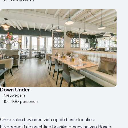
Museum
Theater
Varende locatie
Down Under
Nieuwegein
10 - 100 personen
Onze zalen bevinden zich op de beste locaties:
bijvoorbeeld de prachtige bosrijke omgeving van Bosch