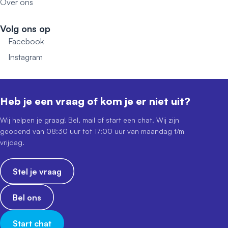
Over ons
Volg ons op
Facebook
Instagram
Heb je een vraag of kom je er niet uit?
Wij helpen je graag! Bel, mail of start een chat. Wij zijn
geopend van 08:30 uur tot 17:00 uur van maandag t/m
vrijdag.
Stel je vraag
Bel ons
Start chat