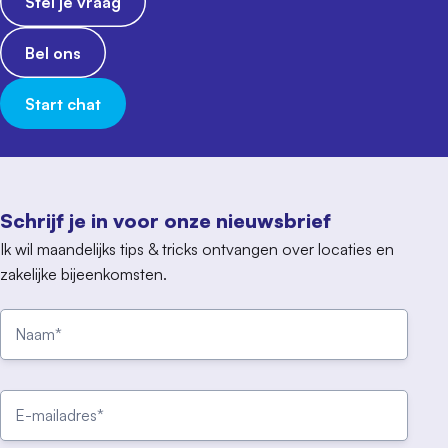
Stel je vraag
Bel ons
Start chat
Schrijf je in voor onze nieuwsbrief
Ik wil maandelijks tips & tricks ontvangen over locaties en
zakelijke bijeenkomsten.