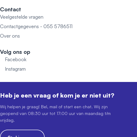
Contact
Veelgestelde vragen
Contactgegevens - 055 5786511
Over ons
Volg ons op
Facebook
Instagram
Heb je een vraag of kom je er niet uit?
Wij helpen je graag! Bel, mail of start een chat. Wij zijn
geopend van 08:30 uur tot 17:00 uur van maandag t/m
vrijdag.