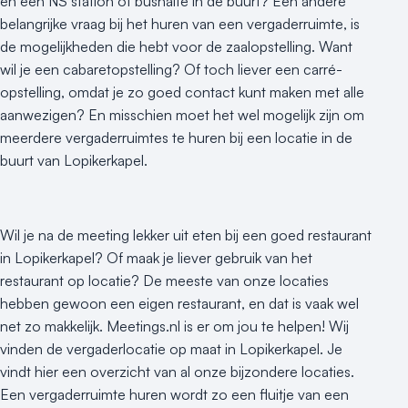
en een NS station of bushalte in de buurt? Een andere
belangrijke vraag bij het huren van een vergaderruimte, is
de mogelijkheden die hebt voor de zaalopstelling. Want
wil je een cabaretopstelling? Of toch liever een carré-
opstelling, omdat je zo goed contact kunt maken met alle
aanwezigen? En misschien moet het wel mogelijk zijn om
meerdere vergaderruimtes te huren bij een locatie in de
buurt van Lopikerkapel.
Wil je na de meeting lekker uit eten bij een goed restaurant
in Lopikerkapel? Of maak je liever gebruik van het
restaurant op locatie? De meeste van onze locaties
hebben gewoon een eigen restaurant, en dat is vaak wel
net zo makkelijk. Meetings.nl is er om jou te helpen! Wij
vinden de vergaderlocatie op maat in Lopikerkapel. Je
vindt hier een overzicht van al onze bijzondere locaties.
Een vergaderruimte huren wordt zo een fluitje van een