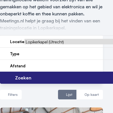
Reviews (5⭐️)
gemakken op het gebied van elektronica en wil je
onbeperkt koffie en thee kunnen pakken.
Contact
Meetings.nl helpt je graag bij het vinden van een
trainingslocatie in Lopikerkapel.
Locatie
Type
Afstand
Zoeken
Filters
Lijst
Op kaart