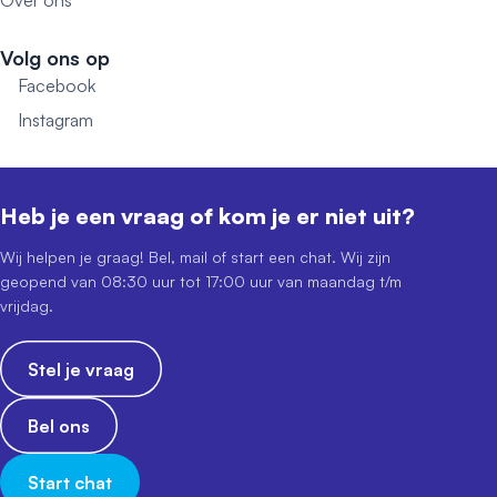
Over ons
Volg ons op
Facebook
Instagram
Heb je een vraag of kom je er niet uit?
Wij helpen je graag! Bel, mail of start een chat. Wij zijn
geopend van 08:30 uur tot 17:00 uur van maandag t/m
vrijdag.
Stel je vraag
Bel ons
Start chat