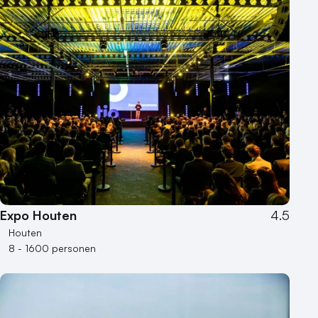
Expo Houten
4.5
Houten
8 - 1600 personen