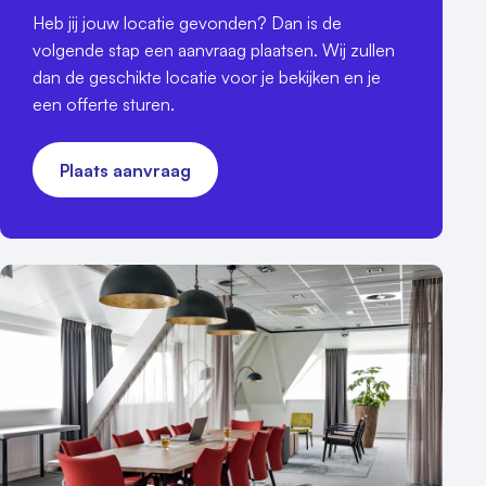
Heb jij jouw locatie gevonden? Dan is de
volgende stap een aanvraag plaatsen. Wij zullen
dan de geschikte locatie voor je bekijken en je
een offerte sturen.
Plaats aanvraag