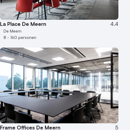
La Place De Meern
4.4
De Meern
8 - 160 personen
Frame Offices De Meern
5