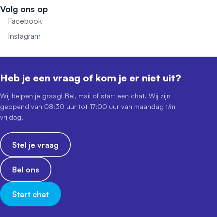
Volg ons op
Facebook
Instagram
Heb je een vraag of kom je er niet uit?
Wij helpen je graag! Bel, mail of start een chat. Wij zijn
geopend van 08:30 uur tot 17:00 uur van maandag t/m
vrijdag.
Stel je vraag
Bel ons
Start chat