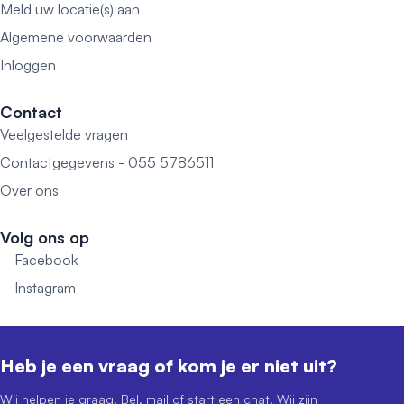
Meld uw locatie(s) aan
Algemene voorwaarden
Inloggen
Contact
Veelgestelde vragen
Contactgegevens - 055 5786511
Over ons
Volg ons op
Facebook
Instagram
Heb je een vraag of kom je er niet uit?
Wij helpen je graag! Bel, mail of start een chat. Wij zijn