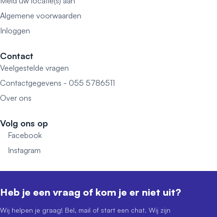
Meld uw locatie(s) aan
Algemene voorwaarden
Inloggen
Contact
Veelgestelde vragen
Contactgegevens - 055 5786511
Over ons
Volg ons op
Facebook
Instagram
Heb je een vraag of kom je er niet uit?
Wij helpen je graag! Bel, mail of start een chat. Wij zijn