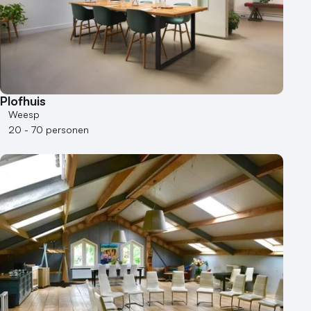
Plofhuis
Weesp
20 - 70 personen