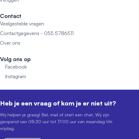
Contact
Veelgestelde vragen
Contactgegevens - 055 5786511
Over ons
Volg ons op
Facebook
Instagram
Heb je een vraag of kom je er niet uit?
Wij helpen je graag! Bel, mail of start een chat. Wij zijn
geopend van 08:30 uur tot 17:00 uur van maandag t/m
vrijdag.