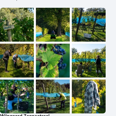
Wijngaard Zonnestraal