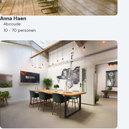
Anna Haen
Abcoude
10 - 70 personen