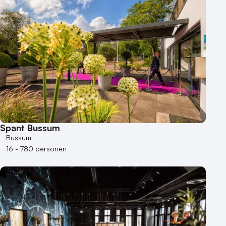
Spant Bussum
Bussum
16 - 780 personen