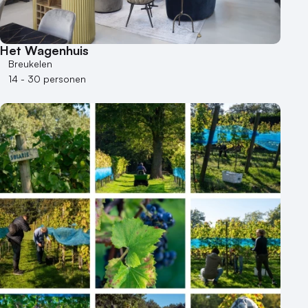
Het Wagenhuis
Breukelen
14 - 30 personen