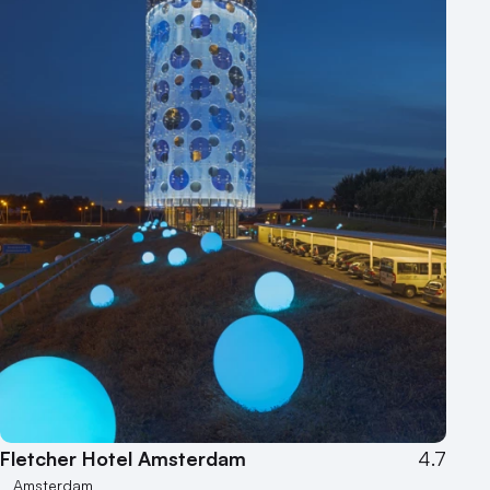
Museum
Theater
Varende locatie
Fletcher Hotel Amsterdam
4.7
Amsterdam