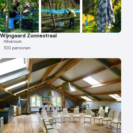
Wijngaard Zonnestraal
Hilversum
100 personen