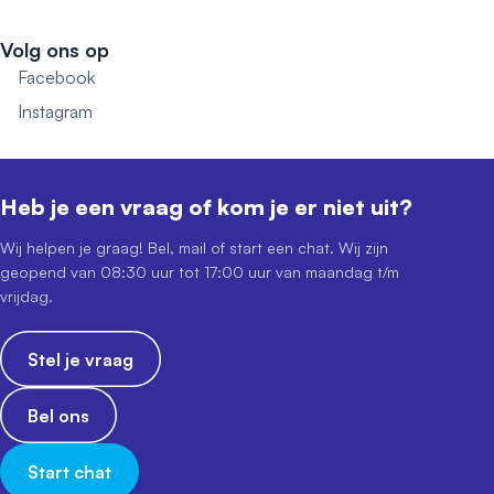
Volg ons op
Facebook
Instagram
Heb je een vraag of kom je er niet uit?
Wij helpen je graag! Bel, mail of start een chat. Wij zijn
geopend van 08:30 uur tot 17:00 uur van maandag t/m
vrijdag.
Stel je vraag
Bel ons
Start chat