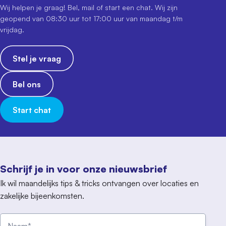
Wij helpen je graag! Bel, mail of start een chat. Wij zijn
geopend van 08:30 uur tot 17:00 uur van maandag t/m
vrijdag.
Stel je vraag
Bel ons
Start chat
Schrijf je in voor onze nieuwsbrief
Ik wil maandelijks tips & tricks ontvangen over locaties en
zakelijke bijeenkomsten.