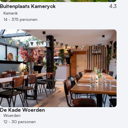
Buitenplaats Kameryck
4.3
Kamerik
14 - 375 personen
De Kade Woerden
Woerden
12 - 30 personen