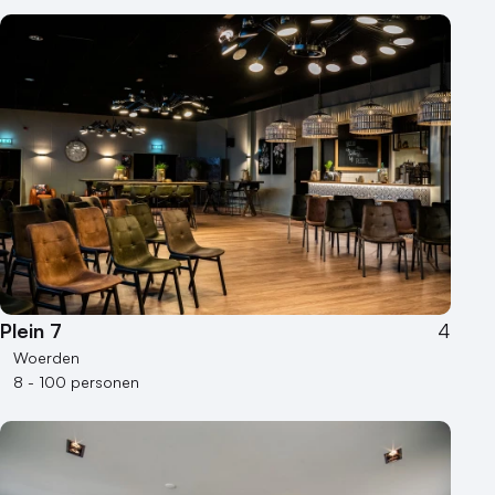
Plein 7
4
Woerden
8 - 100 personen