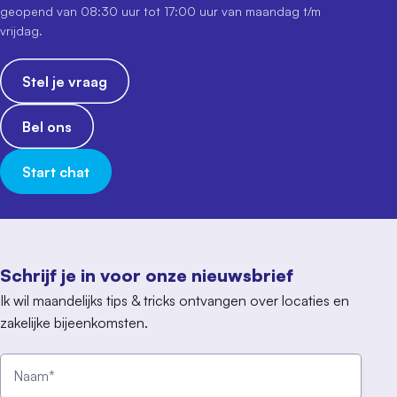
geopend van 08:30 uur tot 17:00 uur van maandag t/m
vrijdag.
Stel je vraag
Bel ons
Start chat
Schrijf je in voor onze nieuwsbrief
Ik wil maandelijks tips & tricks ontvangen over locaties en
zakelijke bijeenkomsten.