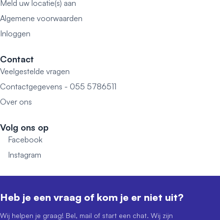
Meld uw locatie(s) aan
Algemene voorwaarden
Inloggen
Contact
Veelgestelde vragen
Contactgegevens - 055 5786511
Over ons
Volg ons op
Facebook
Instagram
Heb je een vraag of kom je er niet uit?
Wij helpen je graag! Bel, mail of start een chat. Wij zijn