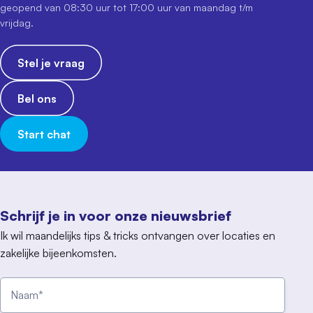
geopend van 08:30 uur tot 17:00 uur van maandag t/m
vrijdag.
Stel je vraag
Bel ons
Start chat
Schrijf je in voor onze nieuwsbrief
Ik wil maandelijks tips & tricks ontvangen over locaties en
zakelijke bijeenkomsten.