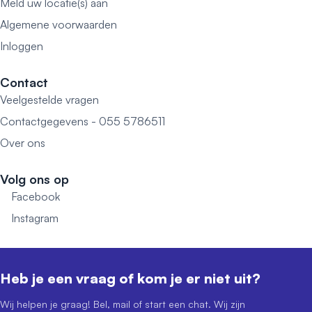
Meld uw locatie(s) aan
Algemene voorwaarden
Inloggen
Contact
Veelgestelde vragen
Contactgegevens - 055 5786511
Over ons
Volg ons op
Facebook
Instagram
Heb je een vraag of kom je er niet uit?
Wij helpen je graag! Bel, mail of start een chat. Wij zijn