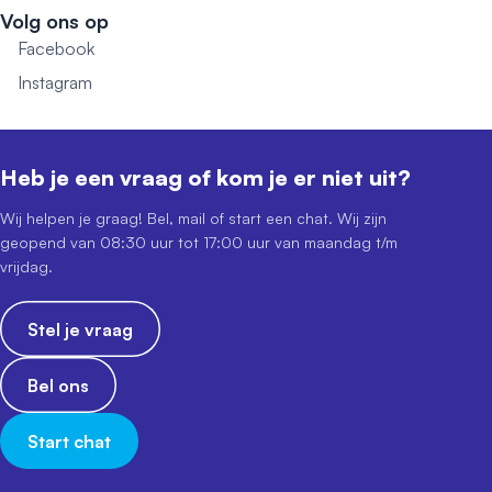
Volg ons op
Facebook
Instagram
Heb je een vraag of kom je er niet uit?
Wij helpen je graag! Bel, mail of start een chat. Wij zijn
geopend van 08:30 uur tot 17:00 uur van maandag t/m
vrijdag.
Stel je vraag
Bel ons
Start chat