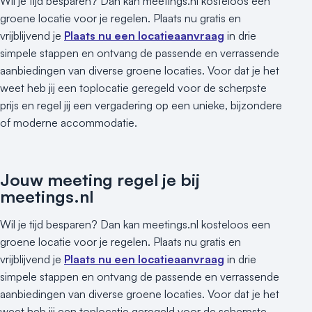
Wil je tijd besparen? Dan kan meetings.nl kosteloos een
groene locatie voor je regelen. Plaats nu gratis en
vrijblijvend je
Plaats nu een locatieaanvraag
in drie
simpele stappen en ontvang de passende en verrassende
aanbiedingen van diverse groene locaties. Voor dat je het
weet heb jij een toplocatie geregeld voor de scherpste
prijs en regel jij een vergadering op een unieke, bijzondere
of moderne accommodatie.
Jouw meeting regel je bij
meetings.nl
Wil je tijd besparen? Dan kan meetings.nl kosteloos een
groene locatie voor je regelen. Plaats nu gratis en
vrijblijvend je
Plaats nu een locatieaanvraag
in drie
simpele stappen en ontvang de passende en verrassende
aanbiedingen van diverse groene locaties. Voor dat je het
weet heb jij een toplocatie geregeld voor de scherpste