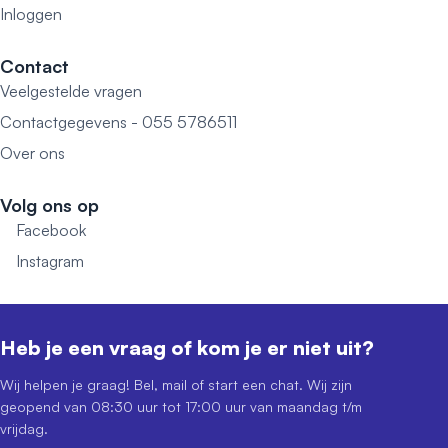
Inloggen
Contact
Veelgestelde vragen
Contactgegevens - 055 5786511
Over ons
Volg ons op
Facebook
Instagram
Heb je een vraag of kom je er niet uit?
Wij helpen je graag! Bel, mail of start een chat. Wij zijn
geopend van 08:30 uur tot 17:00 uur van maandag t/m
vrijdag.