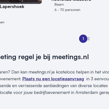
Baarn
 Lapershoek
6 - 70 personen
nen
1
2
ing regel je bij meetings.nl
sparen? Dan kan meetings.nl je kosteloos helpen in het v
 evenement.
Plaats nu een locatieaanvraag
in 3 eenvou
assende en verrassende aanbiedingen van diverse locaties
locatie voor jouw bedrijfsevenement in Amsterdam gereg