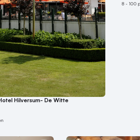
8 - 100 
Hotel Hilversum- De Witte
en