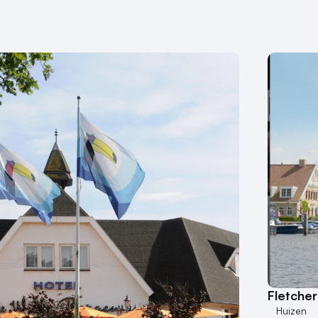
Fletcher
Huizen