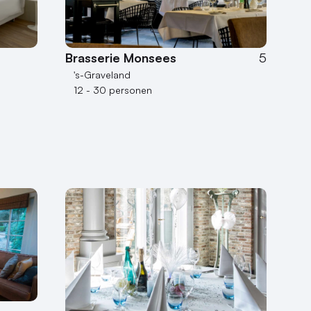
Brasserie Monsees
5
's-Graveland
12 - 30 personen