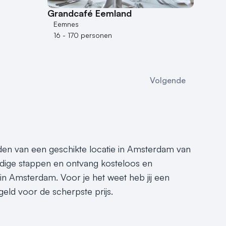
Grandcafé Eemland
Eemnes
16 - 170 personen
Volgende
inden van een geschikte locatie in Amsterdam van
dige stappen en ontvang kosteloos en
 in Amsterdam. Voor je het weet heb jij een
eld voor de scherpste prijs.