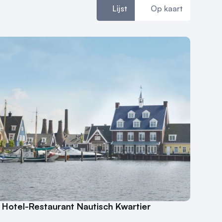
Lijst
Op kaart
 Hotel-Restaurant Nautisch Kwartier