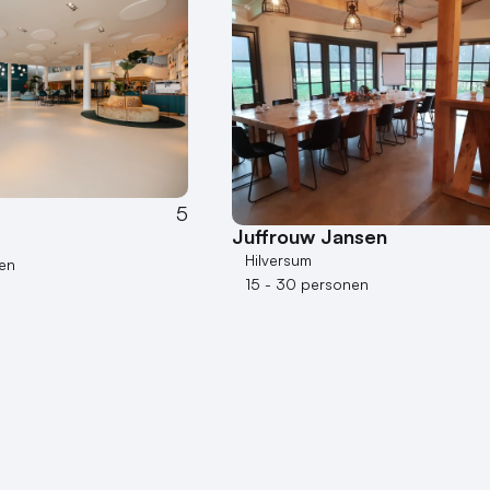
5
Juffrouw Jansen
Hilversum
en
15 - 30 personen