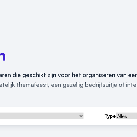
n
Laren die geschikt zijn voor het organiseren van ee
elijk themafeest, een gezellig bedrijfsuitje of int
Type