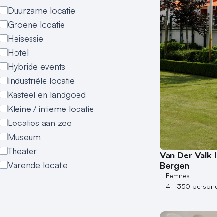
Duurzame locatie
Groene locatie
Heisessie
Hotel
Hybride events
Industriële locatie
Kasteel en landgoed
Kleine / intieme locatie
Locaties aan zee
Museum
Theater
Van Der Valk 
Varende locatie
Bergen
Eemnes
4 - 350 person