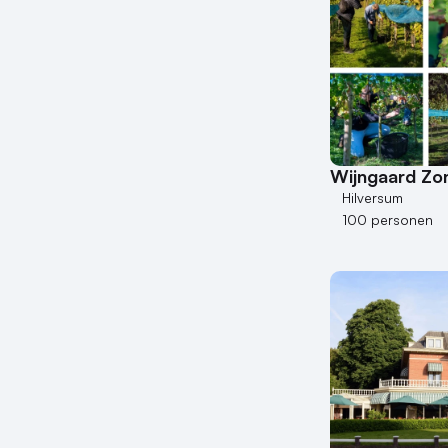
Wijngaard Zo
Hilversum
100 personen