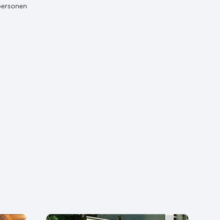
personen