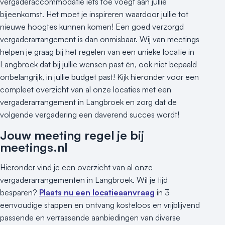
vergaderaccommodatie iets toe voegt aan jullie
bijeenkomst. Het moet je inspireren waardoor jullie tot
nieuwe hoogtes kunnen komen! Een goed verzorgd
vergaderarrangement is dan onmisbaar. Wij van meetings
helpen je graag bij het regelen van een unieke locatie in
Langbroek dat bij jullie wensen past én, ook niet bepaald
onbelangrijk, in jullie budget past! Kijk hieronder voor een
compleet overzicht van al onze locaties met een
vergaderarrangement in Langbroek en zorg dat de
volgende vergadering een daverend succes wordt!
Jouw meeting regel je bij
meetings.nl
Hieronder vind je een overzicht van al onze
vergaderarrangementen in Langbroek. Wil je tijd
besparen?
Plaats nu een locatieaanvraag
in 3
eenvoudige stappen en ontvang kosteloos en vrijblijvend
passende en verrassende aanbiedingen van diverse